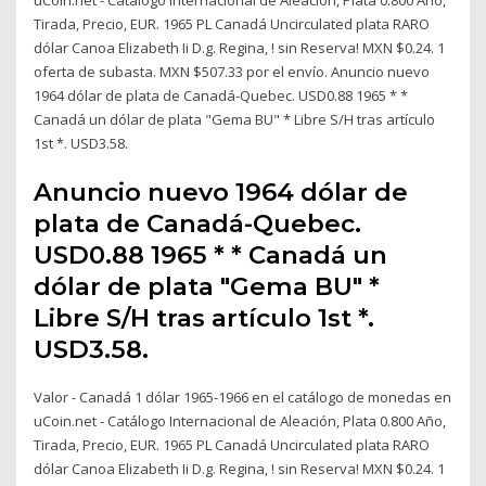
Tirada, Precio, EUR. 1965 PL Canadá Uncirculated plata RARO
dólar Canoa Elizabeth Ii D.g. Regina, ! sin Reserva! MXN $0.24. 1
oferta de subasta. MXN $507.33 por el envío. Anuncio nuevo
1964 dólar de plata de Canadá-Quebec. USD0.88 1965 * *
Canadá un dólar de plata "Gema BU" * Libre S/H tras artículo
1st *. USD3.58.
Anuncio nuevo 1964 dólar de
plata de Canadá-Quebec.
USD0.88 1965 * * Canadá un
dólar de plata "Gema BU" *
Libre S/H tras artículo 1st *.
USD3.58.
Valor - Canadá 1 dólar 1965-1966 en el catálogo de monedas en
uCoin.net - Catálogo Internacional de Aleación, Plata 0.800 Año,
Tirada, Precio, EUR. 1965 PL Canadá Uncirculated plata RARO
dólar Canoa Elizabeth Ii D.g. Regina, ! sin Reserva! MXN $0.24. 1