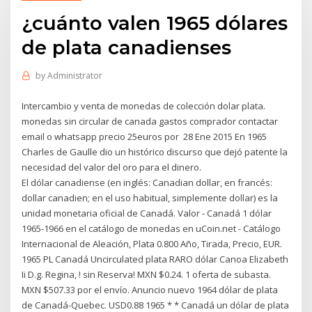
¿cuánto valen 1965 dólares
de plata canadienses
by
Administrator
Intercambio y venta de monedas de colección dolar plata.
monedas sin circular de canada gastos comprador contactar
email o whatsapp precio 25euros por 28 Ene 2015 En 1965
Charles de Gaulle dio un histórico discurso que dejó patente la
necesidad del valor del oro para el dinero.
El dólar canadiense (en inglés: Canadian dollar, en francés:
dollar canadien; en el uso habitual, simplemente dollar) es la
unidad monetaria oficial de Canadá. Valor - Canadá 1 dólar
1965-1966 en el catálogo de monedas en uCoin.net - Catálogo
Internacional de Aleación, Plata 0.800 Año, Tirada, Precio, EUR.
1965 PL Canadá Uncirculated plata RARO dólar Canoa Elizabeth
Ii D.g. Regina, ! sin Reserva! MXN $0.24. 1 oferta de subasta.
MXN $507.33 por el envío. Anuncio nuevo 1964 dólar de plata
de Canadá-Quebec. USD0.88 1965 * * Canadá un dólar de plata