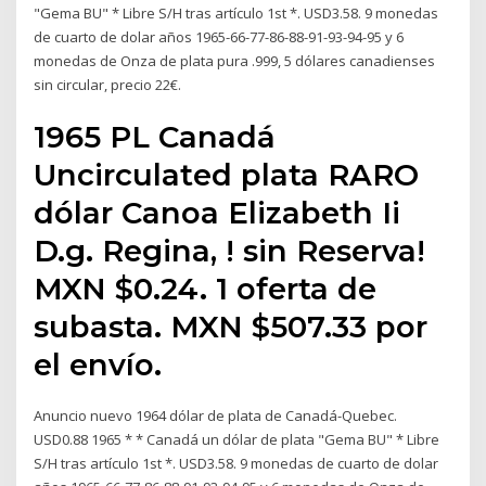
"Gema BU" * Libre S/H tras artículo 1st *. USD3.58. 9 monedas
de cuarto de dolar años 1965-66-77-86-88-91-93-94-95 y 6
monedas de Onza de plata pura .999, 5 dólares canadienses
sin circular, precio 22€.
1965 PL Canadá
Uncirculated plata RARO
dólar Canoa Elizabeth Ii
D.g. Regina, ! sin Reserva!
MXN $0.24. 1 oferta de
subasta. MXN $507.33 por
el envío.
Anuncio nuevo 1964 dólar de plata de Canadá-Quebec.
USD0.88 1965 * * Canadá un dólar de plata "Gema BU" * Libre
S/H tras artículo 1st *. USD3.58. 9 monedas de cuarto de dolar