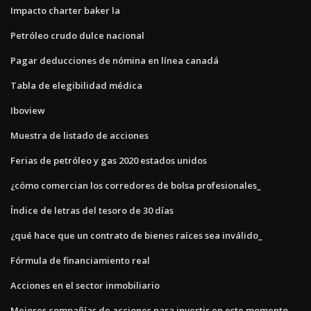
Impacto charter baker la
Petróleo crudo dulce nacional
Pagar deducciones de nómina en línea canadá
Tabla de elegibilidad médica
Iboview
Muestra de listado de acciones
Ferias de petróleo y gas 2020 estados unidos
¿cómo comercian los corredores de bolsa profesionales_
Índice de letras del tesoro de 30 días
¿qué hace que un contrato de bienes raíces sea inválido_
Fórmula de financiamiento real
Acciones en el sector inmobiliario
Mejores compañías de acciones para invertir en este momento