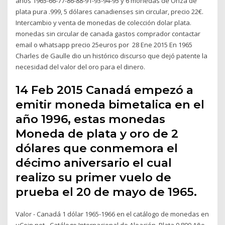
años 1965-66-77-86-88-91-93-94-95 y 6 monedas de Onza de
plata pura .999, 5 dólares canadienses sin circular, precio 22€.
Intercambio y venta de monedas de colección dolar plata.
monedas sin circular de canada gastos comprador contactar
email o whatsapp precio 25euros por 28 Ene 2015 En 1965
Charles de Gaulle dio un histórico discurso que dejó patente la
necesidad del valor del oro para el dinero.
14 Feb 2015 Canadá empezó a
emitir moneda bimetalica en el
año 1996, estas monedas
Moneda de plata y oro de 2
dólares que conmemora el
décimo aniversario el cual
realizo su primer vuelo de
prueba el 20 de mayo de 1965.
Valor - Canadá 1 dólar 1965-1966 en el catálogo de monedas en
uCoin.net - Catálogo Internacional de Aleación, Plata 0.800 Año,