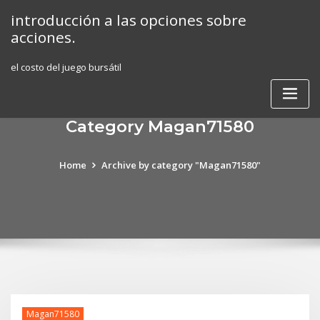
Skip
introducción a las opciones sobre
to
acciones.
content
el costo del juego bursátil
Category Magan71580
Home
Archive by category "Magan71580"
Magan71580