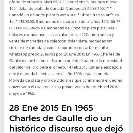
oferta de subasta. MXN $507.33 por el envío. Anuncio nuevo
1964 dólar de plata de Canadá-Quebec. USD0.88 1965 * *
Canadá un dólar de plata "Gema BU" * Libre S/H tras artículo
1st *. USD3.58. 9 monedas de cuarto de dolar años 1965-66-77-
86-88-91-93-94-95 y 6 monedas de Onza de plata pura .999, 5
dólares canadienses sin circular, precio 22€. Intercambio y
venta de monedas de colección dolar plata. monedas sin
circular de canada gastos comprador contactar email o
whatsapp precio 25euros por 28 Ene 2015 En 1965 Charles de
Gaulle dio un histórico discurso que dejó patente la necesidad
del valor del oro para el dinero. 14 Feb 2015 Canadá empezó a
emitir moneda bimetalica en el año 1996, estas monedas
Moneda de plata y oro de 2 dólares que conmemora el décimo
aniversario el cual realizo su primer vuelo de prueba el 20 de
mayo de 1965.
28 Ene 2015 En 1965
Charles de Gaulle dio un
histórico discurso que dejó