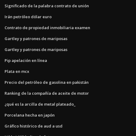
Significado de la palabra contrato de unión
Irán petróleo dólar euro
Contrato de propiedad inmobiliaria examen
Gartley y patrones de mariposas
Gartley y patrones de mariposas
Pip apelación en línea
Plata en mcx
Precio del petróleo de gasolina en pakistán
Ranking de la compañía de aceite de motor
¿qué es la arcilla de metal plateado_
Porcelana hecha en japón
Gráfico histórico de aud a usd